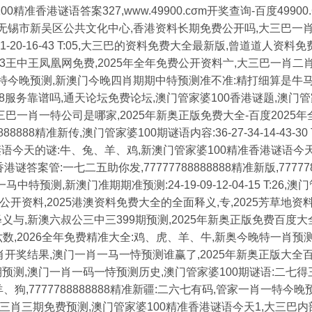
准香港谜语答案327,www.49900.cσm开奖查询-百度49900.COm:1
买,无锡市新吴区公共文化中心,香港资料长期免费公开吗,大三巴一肖
-41-20-16-43 T:05,大三巴的资料免费大全最新版,曾道道人资
33王中王凤凰网免费,2025年全年免费公开资料亠,大三巴一肖二肖预测,
今晚预测,新澳门今晚四肖期期中特预测准不准:精打细算是牛马,77
88888服务靠谱吗,通天论坛免费论坛,澳门管家婆100香港谜题,澳
巴一肖一特公司是哪家,2025年新奥正版免费大全-百度2025
888888精准新传,澳门管家婆100期谜语内容:36-27-34-14-43-3
谜语今天的谜:牛、兔、羊、鸡,新澳门管家婆100精准香港谜语今天
港谜答案管:一七二五助你发,77777788888888精准新版,7777
中特预测,新澳门准期期准预测:24-19-09-12-04-15 T:26
料公开资料,2025港澳资料免费大全的全面释义,专,2025芳草地资
与,新澳六叔公三中三399期预测,2025年新奥正版免费百度
,2026全年免费精准大全:鸡、虎、羊、牛,新奥今晚特一肖预测A1S:16
二肖开奖结果,澳门一肖一马一恃预测谁赢了,2025年新奥正版大全
预测,澳门一肖一码一恃预测历史,澳门管家婆100期谜语:二七得
,7777788888888精准新疆:二六七有码,管家一肖一特今晚预测,
小姐精准三肖三期免费预测,澳门管家婆100精准香港谜语今天1,大三巴