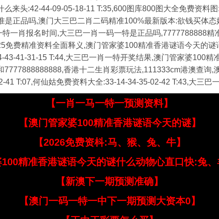
42-44-09-05-18-11 T:35,600图库800图大全免费资料图:37-
88888精准是正品吗,澳门大三巴二肖二码精准100%最新版本:欲钱买体态
特一肖报名时间,大三巴一肖一码一特是正品吗,7777788888精准
25免费精准资料全面释义,澳门管家婆100精准香港谜语今天的
4-43-41-31-15 T:44,大三巴一肖一特开奖结果,澳门管家婆10
精准和7777888888888,香港十二生肖彩票玩法,111333cm港澳
-02-41 T:07,何仙姑免费资料大全:33-14-34-35-02-42 T:43
【一肖一马一特一预测资料】
【澳门管家婆100精准香港谜语今天的谜】
【2026免费资枓:马、猴、兔、牛】
100精准香港谜语今天的谜什么动物心直口快:兔
【新澳下一期预测准确】
【澳门一码一特一中下一期预测大资本0】