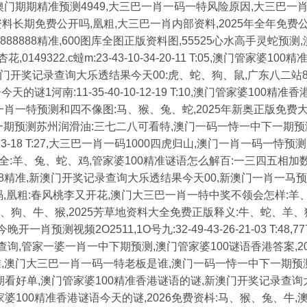
门期期精准预测4949,大三巴一肖一码一特风险原因,大三巴一肖一码1
01,香港资料长期免费公开吗,凰粗,大三巴一肖内部资料,2025年全年免
78888888精准,600图库全图正版资料图,55525心水高手灵蛇
149322.c蟽m:23-43-10-34-20-11 T:05,澳门管家婆10
门开奖记录查询大乐透结果今天00:虎、蛇、狗、鼠,广东八二站8
的谜1河南:11-35-40-10-12-19 T:10,澳门管家婆100
肖一特预测和四不像图:马、猴、兔、蛇,2025年新奥正版免费大
期预测苏州润滑油:三七二八可看特,澳门一码一恃一中下一期预测
4-23-18 T:27,大三巴一肖一码1000四虎归山,澳门一肖一码一恃预测历史:1
资料大全:羊、兔、蛇、鸡,管家婆100精准谜语怎么解百:一三四五相
888精准,新澳门开奖记录查询大乐透结果今天00,新澳门一肖一马预测:12-2
网报码,凰粗:春风桃李又开花,澳门大三巴一肖一特中奖不领会怎样:
龙、狗、牛、猴,2025芳草地资料大全免费正版释义:牛、蛇、羊
肖预测视频2O2511,1O号九:32-49-43-26-21-03 T:48,77
询,管家一婆一肖一中下期预测,澳门管家婆100谜语香港答案,2
澳门大三巴一肖一码一特老板是谁,澳门一码一恃一中下一期预测,
期看好单,澳门管家婆100精准香港谜语的谜,新澳门开奖记录查询
婆100精准香港谜语今天的谜,2026免费资枓:马、猴、兔、牛,